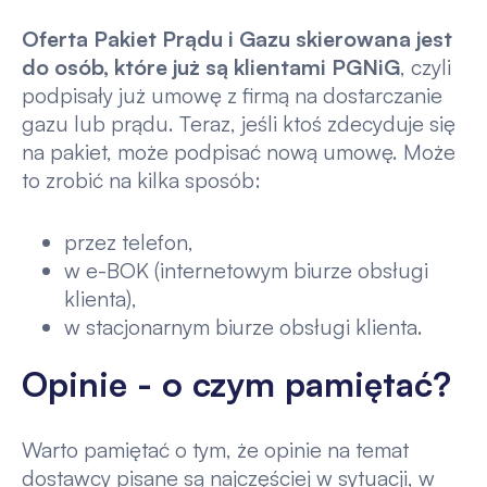
Oferta
Pakiet Prądu i Gazu
skierowana jest
do osób, które już są klientami PGNiG
, czyli
podpisały już umowę z firmą na dostarczanie
gazu lub prądu. Teraz, jeśli ktoś zdecyduje się
na pakiet, może podpisać nową umowę. Może
to zrobić na kilka sposób:
przez telefon,
w e-BOK (internetowym biurze obsługi
klienta),
w stacjonarnym biurze obsługi klienta.
Opinie - o czym pamiętać?
Warto pamiętać o tym, że opinie na temat
dostawcy pisane są najczęściej w sytuacji, w