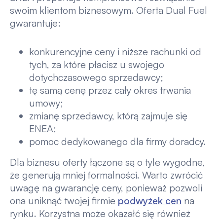
swoim klientom biznesowym. Oferta Dual Fuel
gwarantuje:
konkurencyjne ceny i niższe rachunki od
tych, za które płacisz u swojego
dotychczasowego sprzedawcy;
tę samą cenę przez cały okres trwania
umowy;
zmianę sprzedawcy, którą zajmuje się
ENEA;
pomoc dedykowanego dla firmy doradcy.
Dla biznesu oferty łączone są o tyle wygodne,
że generują mniej formalności. Warto zwrócić
uwagę na gwarancję ceny, ponieważ pozwoli
ona uniknąć twojej firmie
podwyżek cen
na
rynku. Korzystna może okazałć się również