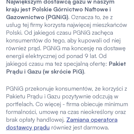
Największym dostawcą gazu w naszym
kraju jest Polskie Górnictwo Naftowe i
Gazownictwo (PGNiG)
. Oznacza to, że z
usług tej firmy korzysta najwięcej mieszkańców
Polski. Od jakiegoś czasu PGNiG zachęca
konsumentów do tego, aby kupowali od niej
również prąd. PGNiG ma koncesję na dostawę
energii elektrycznej od ponad 9 lat. Od
jakiegoś czasu ma też specjalną ofertę:
Pakiet
Prądu i Gazu
(w skrócie PiG)
.
PGNiG przekonuje konsumentów, że korzyści z
Pakietu Prądu i Gazu
pozytywnie odczują w
portfelach. Co więcej - firma obiecuje minimum
formalności, umowę na czas nieokreślony oraz
brak opłaty handlowej.
Zamiana operatora
dostawcy prądu
również jest darmowa.