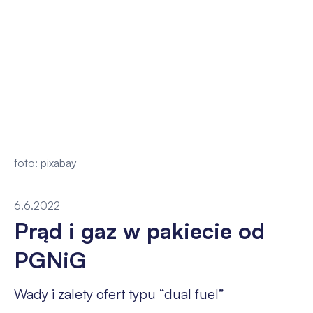
foto: pixabay
6.6.2022
Prąd i gaz w pakiecie od
PGNiG
Wady i zalety ofert typu “dual fuel”