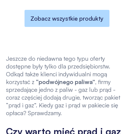
Zobacz wszystkie produkty
Jeszcze do niedawna tego typu oferty
dostępne były tylko dla przedsiębiorstw.
Odkąd także klienci indywidualni mogą
korzystać z
“podwójnego paliwa”
, firmy
sprzedające jedno z paliw - gaz lub prąd -
coraz częściej dodają drugie, tworząc pakiet
“prąd i gaz”. Kiedy gaz i prąd w pakiecie się
opłaca? Sprawdzamy.
Czy warto mieć prąd i gaz