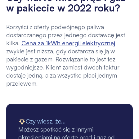
w pakiecie w 2022 roku?
Korzyści z oferty podwójnego paliwa
dostarczanego przez jednego dostawcę jest
kilka.
Cena za 1kWh energii elektrycznej
zwykle jest niższa, gdy dostarcza się ją w
pakiecie z gazem. Rozwiązanie to jest też
wygodniejsze. Klient zamiast dwóch faktur
dostaje jedną, a za wszystko płaci jednym
przelewem.
Czy wiesz, że...
Możesz spotkać się z innymi
określeniami na ofertę prąd i gaz od