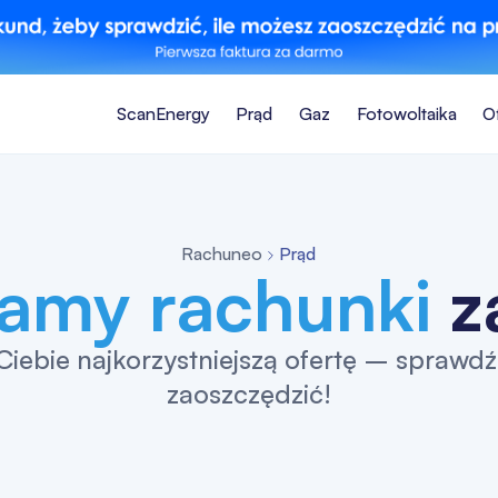
ScanEnergy
Prąd
Gaz
Fotowoltaika
O
Rachuneo
Prąd
amy rachunki
z
iebie najkorzystniejszą ofertę – sprawdź
zaoszczędzić!