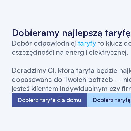
Dobieramy najlepszą taryf
Dobór odpowiedniej
taryfy
to klucz d
oszczędności na energii elektrycznej.
Doradzimy Ci, która taryfa będzie najl
dopasowana do Twoich potrzeb – nie
jesteś klientem indywidualnym czy fir
Dobierz taryfę dla domu
Dobierz taryfę