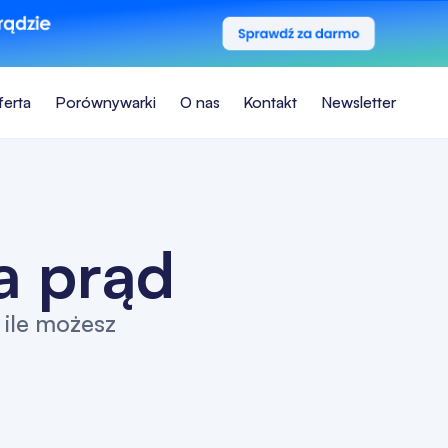
ferta
Porównywarki
O nas
Kontakt
Newsletter
a prąd
 ile możesz