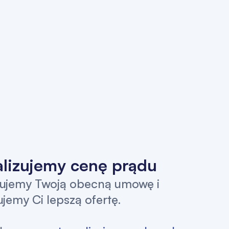
lizujemy cenę prądu
zujemy Twoją obecną umowę i
jemy Ci lepszą ofertę.