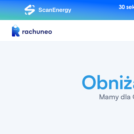
Obniż
Mamy dla C