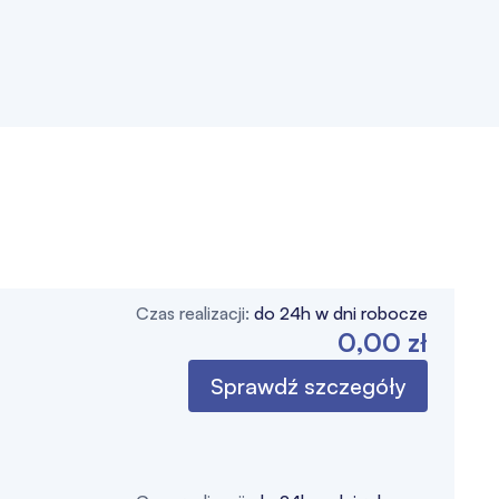
Czas realizacji:
do 24h w dni robocze
0,00 zł
Sprawdź szczegóły