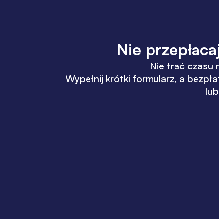
Nie​ przepłaca
Nie trać czasu 
Wypełnij krótki formularz, a bez
lub