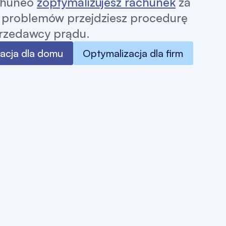
chuneo
zoptymalizujesz rachunek
za
z problemów przejdziesz procedurę
rzedawcy prądu.
acja dla domu
Optymalizacja dla firm