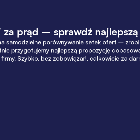
j za prąd – sprawdź najlepszą o
na samodzielne porównywanie setek ofert – zrobi
płatnie przygotujemy najlepszą propozycję dopaso
 firmy. Szybko, bez zobowiązań, całkowicie za da