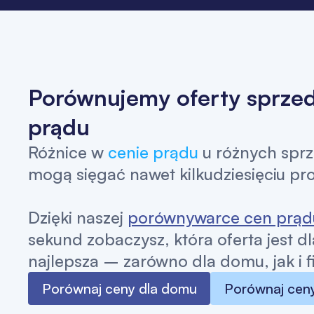
Porównujemy oferty sprz
prądu
Różnice w
cenie prądu
u różnych spr
mogą sięgać nawet kilkudziesięciu pr
Dzięki naszej
porównywarce cen prąd
sekund zobaczysz, która oferta jest dl
najlepsza – zarówno dla domu, jak i f
Porównaj ceny dla domu
Porównaj ceny