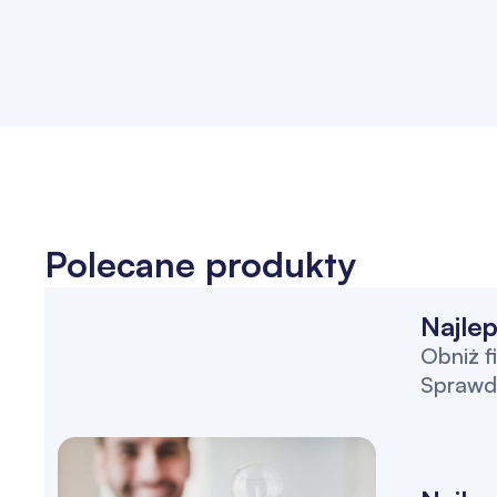
Polecane produkty
Najlep
Obniż f
Sprawdź