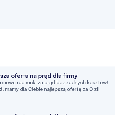
sza oferta na prąd dla firmy
irmowe rachunki za prąd bez żadnych kosztów!
, mamy dla Ciebie najlepszą ofertę za 0 zł!