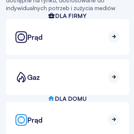
dostępne na rynku, dostosowane do
indywidualnych potrzeb i zużycia mediów
DLA FIRMY
Prąd
Gaz
DLA DOMU
Prąd