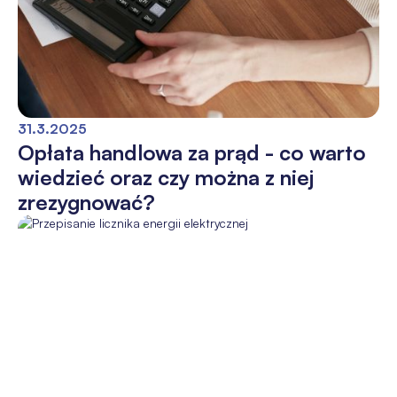
31.3.2025
Opłata handlowa za prąd - co warto
wiedzieć oraz czy można z niej
zrezygnować?