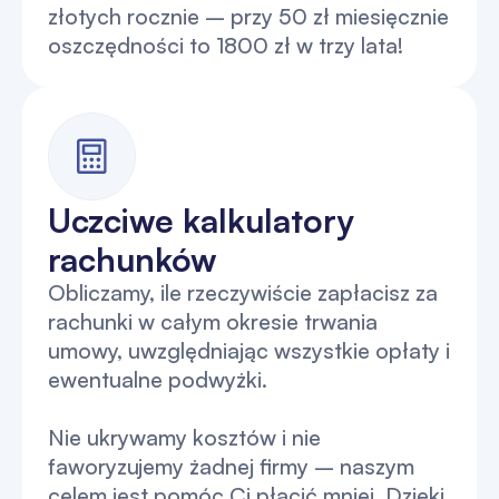
złotych rocznie – przy 50 zł miesięcznie
oszczędności to 1800 zł w trzy lata!
Uczciwe kalkulatory
rachunków
Obliczamy, ile rzeczywiście zapłacisz za
rachunki w całym okresie trwania
umowy, uwzględniając wszystkie opłaty i
ewentualne podwyżki.
Nie ukrywamy kosztów i nie
faworyzujemy żadnej firmy – naszym
celem jest pomóc Ci płacić mniej. Dzięki