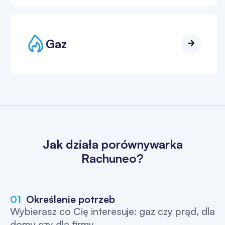
Gaz
Jak działa porównywarka
Rachuneo?
01
Określenie potrzeb
Wybierasz co Cię interesuje: gaz czy prąd, dla
domu czy dla firmy.