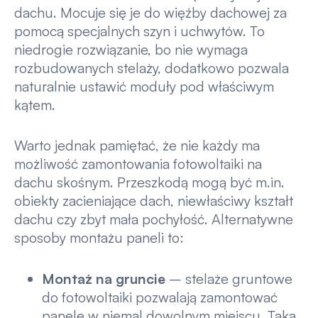
dachu. Mocuje się je do więźby dachowej za
pomocą specjalnych szyn i uchwytów. To
niedrogie rozwiązanie, bo nie wymaga
rozbudowanych stelaży, dodatkowo pozwala
naturalnie ustawić moduły pod właściwym
kątem.
Warto jednak pamiętać, że nie każdy ma
możliwość zamontowania fotowoltaiki na
dachu skośnym. Przeszkodą mogą być m.in.
obiekty zacieniające dach, niewłaściwy kształt
dachu czy zbyt mała pochyłość. Alternatywne
sposoby montażu paneli to:
Montaż na gruncie
– stelaże gruntowe
do fotowoltaiki pozwalają zamontować
panele w niemal dowolnym miejscu. Taka