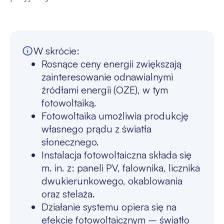
W skrócie:
Rosnące ceny energii zwiększają
zainteresowanie odnawialnymi
źródłami energii (OZE), w tym
fotowoltaiką.
Fotowoltaika umożliwia produkcję
własnego prądu z światła
słonecznego.
Instalacja fotowoltaiczna składa się
m. in. z: paneli PV, falownika, licznika
dwukierunkowego, okablowania
oraz stelaża.
Działanie systemu opiera się na
efekcie fotowoltaicznym – światło