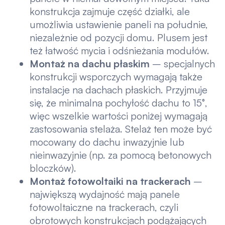
konstrukcja zajmuje część działki, ale
umożliwia ustawienie paneli na południe,
niezależnie od pozycji domu. Plusem jest
też łatwość mycia i odśnieżania modułów.
Montaż na dachu płaskim
– specjalnych
konstrukcji wsporczych wymagają także
instalacje na dachach płaskich. Przyjmuje
się, że minimalna pochyłość dachu to 15°,
więc wszelkie wartości poniżej wymagają
zastosowania stelaża. Stelaż ten może być
mocowany do dachu inwazyjnie lub
nieinwazyjnie (np. za pomocą betonowych
bloczków).
Montaż fotowoltaiki na trackerach
–
największą wydajność mają panele
fotowoltaiczne na trackerach, czyli
obrotowych konstrukcjach podążających