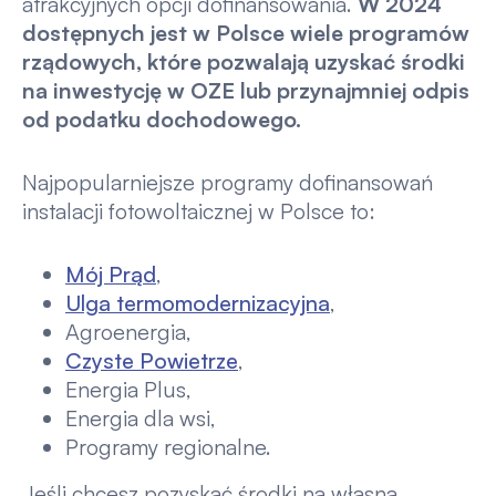
atrakcyjnych opcji dofinansowania.
W 2024
dostępnych jest w Polsce wiele programów
rządowych, które pozwalają uzyskać środki
na inwestycję w OZE lub przynajmniej odpis
od podatku dochodowego.
Najpopularniejsze programy dofinansowań
instalacji fotowoltaicznej w Polsce to:
Mój Prąd
,
Ulga termomodernizacyjna
,
Agroenergia,
Czyste Powietrze
,
Energia Plus,
Energia dla wsi,
Programy regionalne.
Jeśli chcesz pozyskać środki na własną