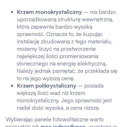
Krzem monokrystaliczny
– ma bardzo
uporządkowaną strukturę wewnętrzną,
która zapewnia bardzo wysoką
sprawność. Oznacza to, że kupując
instalację zbudowaną z tego materiału,
możemy liczyć na przetworzenie
największej ilości promieniowania
słonecznego na energię elektryczną.
Należy jednak pamiętać, że przekłada się
to na jego wyższą cenę.
Krzem polikrystaliczny
– posiada
większą ilość wad niż krzem
monokrystaliczny. Jego sprawność jest
nadal dość wysoka, a cena niższa.
Wybierając panele fotowoltaiczne warto
sprawdzić ich
moc jednostkową
, wyrażaną w