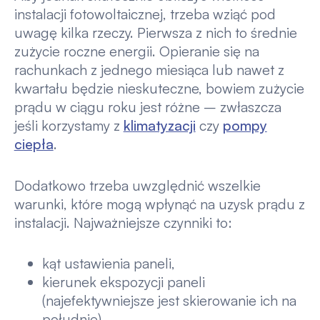
instalacji fotowoltaicznej, trzeba wziąć pod
uwagę kilka rzeczy. Pierwsza z nich to średnie
zużycie roczne energii. Opieranie się na
rachunkach z jednego miesiąca lub nawet z
kwartału będzie nieskuteczne, bowiem zużycie
prądu w ciągu roku jest różne – zwłaszcza
jeśli korzystamy z
klimatyzacji
czy
pompy
ciepła
.
Dodatkowo trzeba uwzględnić wszelkie
warunki, które mogą wpłynąć na uzysk prądu z
instalacji. Najważniejsze czynniki to:
kąt ustawienia paneli,
kierunek ekspozycji paneli
(najefektywniejsze jest skierowanie ich na
południe),