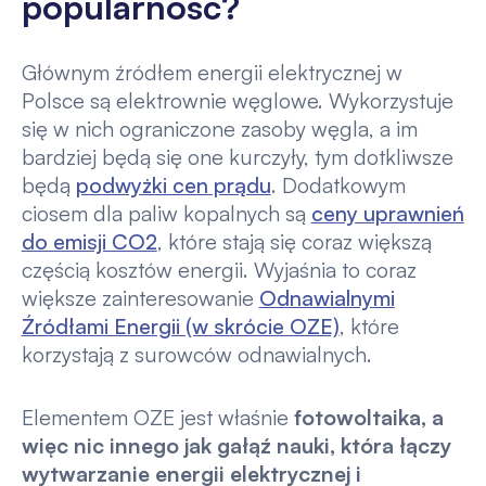
popularność?
Głównym źródłem energii elektrycznej w
Polsce są elektrownie węglowe. Wykorzystuje
się w nich ograniczone zasoby węgla, a im
bardziej będą się one kurczyły, tym dotkliwsze
będą
podwyżki cen prądu
. Dodatkowym
ciosem dla paliw kopalnych są
ceny uprawnień
do emisji CO2
, które stają się coraz większą
częścią kosztów energii. Wyjaśnia to coraz
większe zainteresowanie
Odnawialnymi
Źródłami Energii (w skrócie OZE)
, które
korzystają z surowców odnawialnych.
Elementem OZE jest właśnie
fotowoltaika, a
więc nic innego jak gałąź nauki, która łączy
wytwarzanie energii elektrycznej i