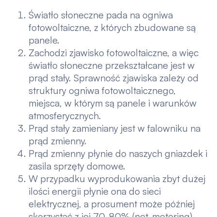
Światło słoneczne pada na ogniwa
fotowoltaiczne, z których zbudowane są
panele.
Zachodzi zjawisko fotowoltaiczne, a więc
światło słoneczne przekształcane jest w
prąd stały. Sprawność zjawiska zależy od
struktury ogniwa fotowoltaicznego,
miejsca, w którym są panele i warunków
atmosferycznych.
Prąd stały zamieniany jest w falowniku na
prąd zmienny.
Prąd zmienny płynie do naszych gniazdek i
zasila sprzęty domowe.
W przypadku wyprodukowania zbyt dużej
ilości energii płynie ona do sieci
elektrycznej, a prosument może później
skorzystać z jej 70-80% (net-metering)