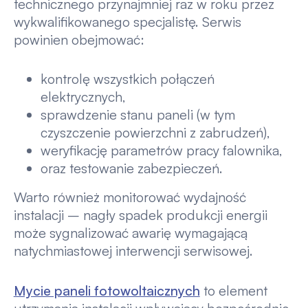
technicznego przynajmniej raz w roku przez
wykwalifikowanego specjalistę. Serwis
powinien obejmować:
kontrolę wszystkich połączeń
elektrycznych,
sprawdzenie stanu paneli (w tym
czyszczenie powierzchni z zabrudzeń),
weryfikację parametrów pracy falownika,
oraz testowanie zabezpieczeń.
Warto również monitorować wydajność
instalacji – nagły spadek produkcji energii
może sygnalizować awarię wymagającą
natychmiastowej interwencji serwisowej.
Mycie paneli fotowoltaicznych
to element