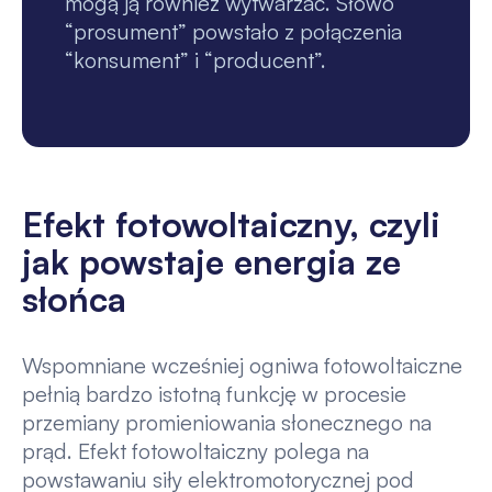
mogą ją również wytwarzać. Słowo
“prosument” powstało z połączenia
“konsument” i “producent”.
Efekt fotowoltaiczny, czyli
jak powstaje energia ze
słońca
Wspomniane wcześniej ogniwa fotowoltaiczne
pełnią bardzo istotną funkcję w procesie
przemiany promieniowania słonecznego na
prąd. Efekt fotowoltaiczny polega na
powstawaniu siły elektromotorycznej pod