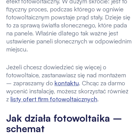
efekt fotowoltaiczny. W dużym skrócie: jest to
fizyczny proces, podczas którego w ogniwie
fotowoltaicznym powstaje prąd stały. Dzieje się
to za sprawą światła słonecznego, które pada
na panele. Właśnie dlatego tak ważne jest
ustawienie paneli słonecznych w odpowiednim
miejscu.
Jeżeli chcesz dowiedzieć się więcej o
fotowoltaice, zastanawiasz się nad montażem
– zapraszamy do
kontaktu
. Chcąc za darmo
wycenić instalację, możesz skorzystać również
z
listy ofert firm fotowoltaicznych
.
Jak działa fotowoltaika –
schemat