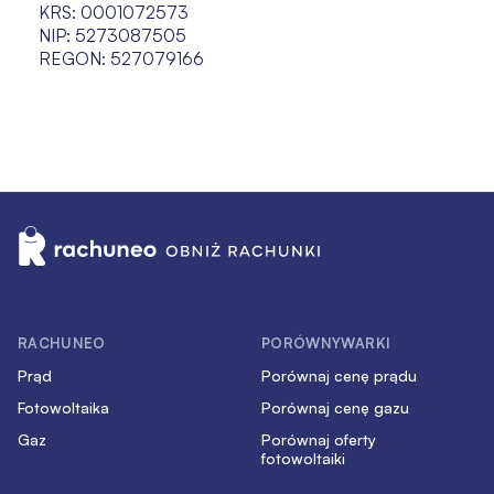
KRS: 0001072573
NIP: 5273087505
REGON: 527079166
RACHUNEO
PORÓWNYWARKI
Prąd
Porównaj cenę prądu
Fotowoltaika
Porównaj cenę gazu
Gaz
Porównaj oferty
fotowoltaiki