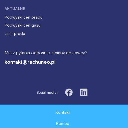
AKTUALNE
Podwyżki cen prądu
Podwyżki cen gazu
Limit prądu
Masz pytania odnośnie zmiany dostawcy?
kontakt@rachuneo.pl
Social media:
Kontakt
Pomoc