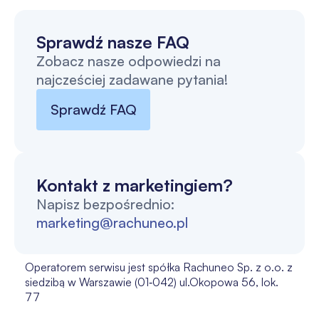
Sprawdź nasze FAQ
Zobacz nasze odpowiedzi na
najcześciej zadawane pytania!
Sprawdź FAQ
Kontakt z marketingiem?
Napisz bezpośrednio:
marketing@rachuneo.pl
Operatorem serwisu jest spółka Rachuneo Sp. z o.o. z
siedzibą w Warszawie (01‑042) ul.Okopowa 56, lok.
77