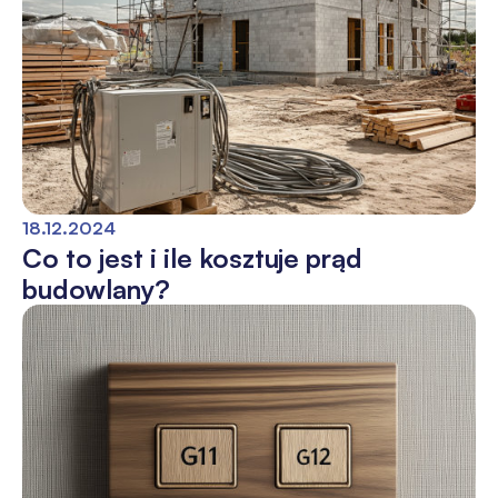
18.12.2024
Co to jest i ile kosztuje prąd
budowlany?