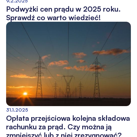
9.2.2025
Podwyżki cen prądu w 2025 roku.
Sprawdź co warto wiedzieć!
31.1.2025
Opłata przejściowa kolejna składowa
rachunku za prąd. Czy można ją
zmniejszyć lub z niej zrezygnować?