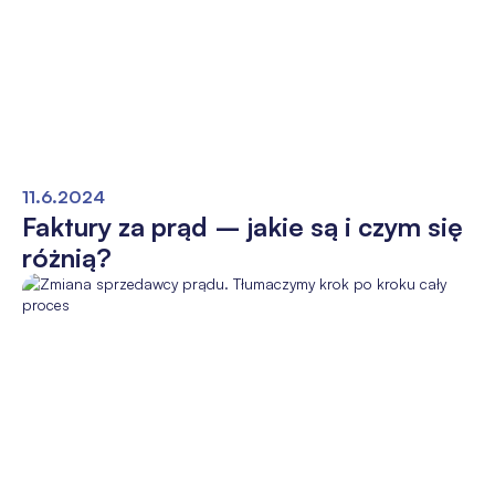
11.6.2024
Faktury za prąd – jakie są i czym się
różnią?