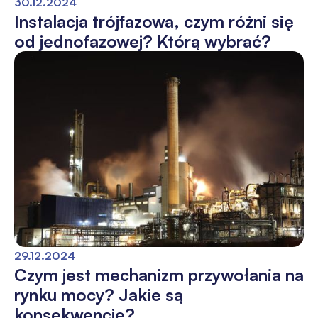
30.12.2024
Instalacja trójfazowa, czym różni się
od jednofazowej? Którą wybrać?
29.12.2024
Czym jest mechanizm przywołania na
rynku mocy? Jakie są
konsekwencje?