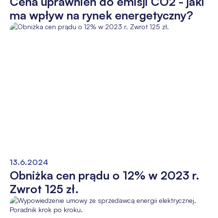
Cena uprawnień do emisji CO2 - jaki
ma wpływ na rynek energetyczny?
13.6.2024
Obniżka cen prądu o 12% w 2023 r.
Zwrot 125 zł.