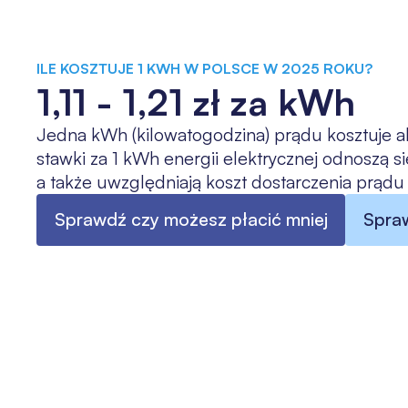
ILE KOSZTUJE 1 KWH W POLSCE W 2025 ROKU?
1,11 - 1,21 zł za kWh
Jedna kWh (kilowatogodzina) prądu kosztuje aktu
stawki za 1 kWh energii elektrycznej odnoszą się
a także uwzględniają koszt dostarczenia prądu i
Sprawdź czy możesz płacić mniej
Spraw