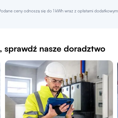
Podane ceny odnoszą się do 1 kWh wraz z opłatami dodatkowymi
i, sprawdź nasze doradztwo