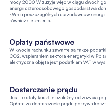
mocy 2000 W zużyje więc w ciągu dwóch godz
energii czteroosobowego gospodarstwa do
kWh u poszczególnych sprzedawców energii 
również się zmienia.
Opłaty państwowe
W kwocie rachunku zawarte są także podatki i
CO2, wspieraniem sektora energetyki w Pols
elektryczna objęta jest podatkiem VAT w wy
Dostarczanie prądu
Jest to stały koszt, niezależny od zużycia p
Opłata za dostarczanie prądu pokrywa koszty