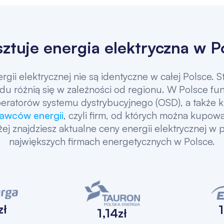
osztuje energia elektryczna w P
gii elektrycznej nie są identyczne w całej Polsce. S
u różnią się w zależności od regionu. W Polsce fu
peratorów systemu dystrybucyjnego (OSD), a także k
awców energii
, czyli firm, od których można kupow
żej znajdziesz aktualne ceny energii elektrycznej w p
największych firmach energetycznych w Polsce.
zł
1
1,14zł