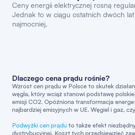
Ceny energii elektrycznej rosną regularn
Jednak to w ciągu ostatnich dwóch lat
najmocniej.
Dlaczego cena prądu rośnie?
Wzrost cen prądu w Polsce to skutek działania
węgla, który wciąż stanowi podstawę polskie
emisji CO2. Opóźniona transformacja energet
najbardziej emisyjnych w UE. Węgiel i gaz, czyl
Podwyżki cen prądu
to także efekt niezbędny
dystrybucyjnej. Koszt tych przedsięwzięć za