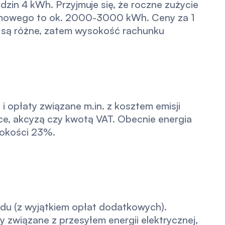
in 4 kWh. Przyjmuje się, że roczne zużycie
mowego to ok. 2000-3000 kWh. Ceny za 1
są różne, zatem wysokość rachunku
 opłaty związane m.in. z kosztem emisji
ce, akcyzą czy kwotą VAT. Obecnie energia
sokości 23%.
rądu (z wyjątkiem opłat dodatkowych).
 związane z przesyłem energii elektrycznej,