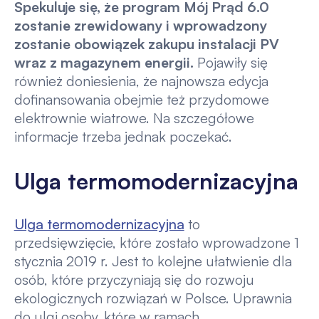
Spekuluje się, że program Mój Prąd 6.0
zostanie zrewidowany i wprowadzony
zostanie obowiązek zakupu instalacji PV
wraz z magazynem energii.
Pojawiły się
również doniesienia, że najnowsza edycja
dofinansowania obejmie też przydomowe
elektrownie wiatrowe. Na szczegółowe
informacje trzeba jednak poczekać.
Ulga termomodernizacyjna
Ulga termomodernizacyjna
to
przedsięwzięcie, które zostało wprowadzone 1
stycznia 2019 r. Jest to kolejne ułatwienie dla
osób, które przyczyniają się do rozwoju
ekologicznych rozwiązań w Polsce. Uprawnia
do ulgi osoby, które w ramach