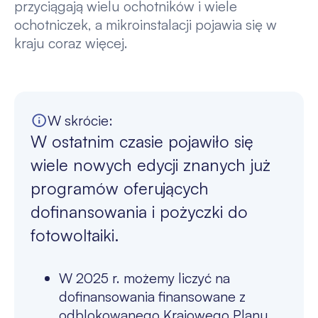
przyciągają wielu ochotników i wiele
ochotniczek, a mikroinstalacji pojawia się w
kraju coraz więcej.
W skrócie:
W ostatnim czasie pojawiło się
wiele nowych edycji znanych już
programów oferujących
dofinansowania i pożyczki do
fotowoltaiki.
W 2025 r. możemy liczyć na
dofinansowania finansowane z
odblokowanego Krajowego Planu