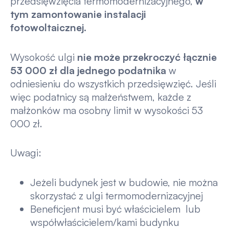
przedsięwzięcia termomodernizacyjnego,
w
tym zamontowanie instalacji
fotowoltaicznej.
Wysokość ulgi
nie może przekroczyć łącznie
53 000 zł
dla jednego podatnika
w
odniesieniu do wszystkich przedsięwzięć. Jeśli
więc podatnicy są małżeństwem, każde z
małżonków ma osobny limit w wysokości 53
000 zł.
Uwagi:
Jeżeli budynek jest w budowie, nie można
skorzystać z ulgi termomodernizacyjnej
Beneficjent musi być właścicielem lub
współwłaścicielem/kami budynku