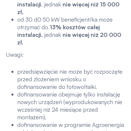
instalacji
, jednak
nie więcej niż 15 000
zł,
od 30 d0 50 kW beneficjent/ka może
otrzymać do
13% kosztów całej
instalacji,
jednak
nie więcej niż 20 000
zł.
Uwagi:
przedsięwzięcie nie może być rozpoczęte
przed złożeniem wniosku o
dofinansowanie do fotowoltaiki,
dofinansowanie obejmuje tylko instalację
nowych urządzeń (wyprodukowanych nie
wcześniej niż 24 miesiące przed
montażem),
dofinansowanie w programie Agroenergia