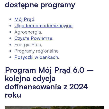
dostępne programy
Mój Prąd
,
Ulga termomodernizacyjna
,
Agroenergia,
Czyste Powietrze
,
Energia Plus,
Programy regionalne,
Pożyczki w bankach
.
Program Mój Prąd 6.0 –
kolejna edycja
dofinansowania z 2024
roku