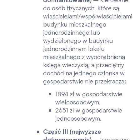
do osób fizycznych, które są
właścicielami/współwłaścicielami
budynku mieszkalnego
jednorodzinnego lub
wydzielonego w budynku
jednorodzinnym lokalu
mieszkalnego z wyodrębnioną
księgą wieczystą, a przeciętny
dochód na jednego członka w
gospodarstwie nie przekracza:
1894 zł w gospodarstwie
wieloosobowym,
2651 zł w gospodarstwie
jednoosobowym.
Część III (najwyższe
dofinansowanie)
– kierowane