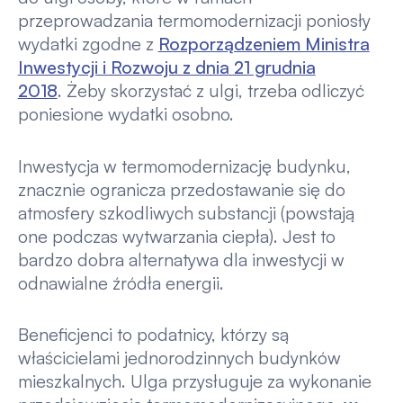
przeprowadzania termomodernizacji poniosły
wydatki zgodne z
Rozporządzeniem Ministra
Inwestycji i Rozwoju z dnia 21 grudnia
2018
. Żeby skorzystać z ulgi, trzeba odliczyć
poniesione wydatki osobno.
Inwestycja w termomodernizację budynku,
znacznie ogranicza przedostawanie się do
atmosfery szkodliwych substancji (powstają
one podczas wytwarzania ciepła). Jest to
bardzo dobra alternatywa dla inwestycji w
odnawialne źródła energii.
Beneficjenci to podatnicy, którzy są
właścicielami jednorodzinnych budynków
mieszkalnych. Ulga przysługuje za wykonanie