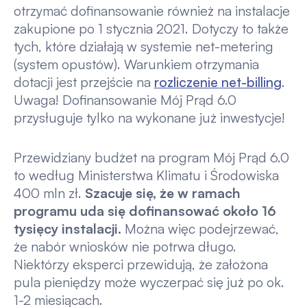
otrzymać dofinansowanie również na instalacje
zakupione po 1 stycznia 2021. Dotyczy to także
tych, które działają w systemie net-metering
(system opustów). Warunkiem otrzymania
dotacji jest przejście na
rozliczenie net-billing
.
Uwaga! Dofinansowanie Mój Prąd 6.0
przysługuje tylko na wykonane już inwestycje!
Przewidziany budżet na program Mój Prąd 6.0
to według Ministerstwa Klimatu i Środowiska
400 mln zł.
Szacuje się, że w ramach
programu uda się dofinansować około 16
tysięcy instalacji.
Można więc podejrzewać,
że nabór wniosków nie potrwa długo.
Niektórzy eksperci przewidują, że założona
pula pieniędzy może wyczerpać się już po ok.
1-2 miesiącach.