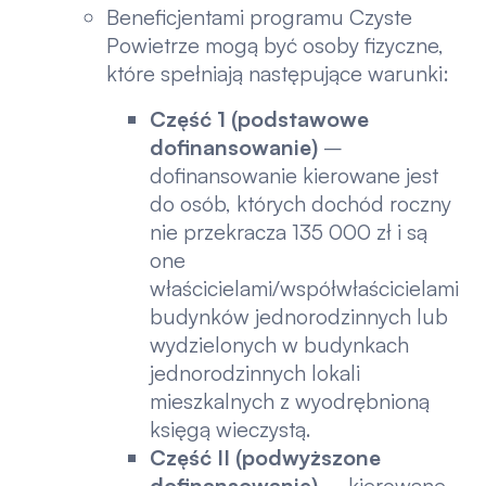
Beneficjentami programu Czyste
Powietrze mogą być osoby fizyczne,
które spełniają następujące warunki:
Część 1 (podstawowe
dofinansowanie)
–
dofinansowanie kierowane jest
do osób, których dochód roczny
nie przekracza 135 000 zł i są
one
właścicielami/współwłaścicielami
budynków jednorodzinnych lub
wydzielonych w budynkach
jednorodzinnych lokali
mieszkalnych z wyodrębnioną
księgą wieczystą.
Część II (podwyższone
dofinansowanie)
– kierowane