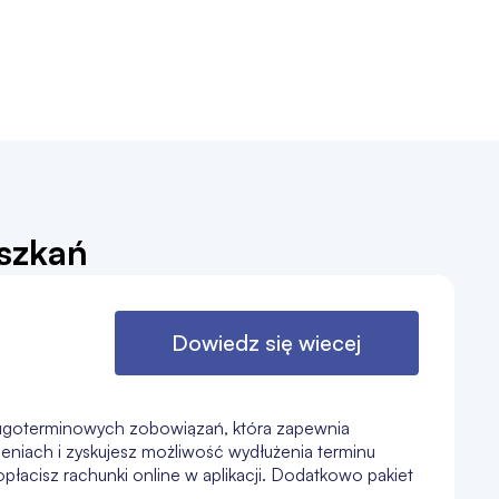
eszkań
Dowiedz się wiecej
długoterminowych zobowiązań, która zapewnia
niach i zyskujesz możliwość wydłużenia terminu
płacisz rachunki online w aplikacji. Dodatkowo pakiet