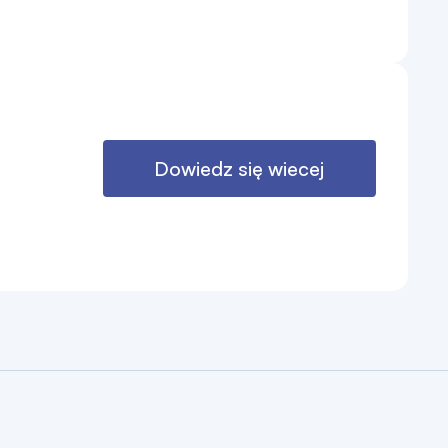
Dowiedz się wiecej