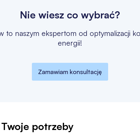
Nie wiesz co wybrać?
w to naszym ekspertom od optymalizacji k
energii!
Zamawiam konsultację
Twoje potrzeby