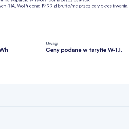
ch (HA, WoP) cena: 19,99 zł brutto/mc przez cały okres trwania.
Uwagi
kWh
Ceny podane w taryfie W-1.1.