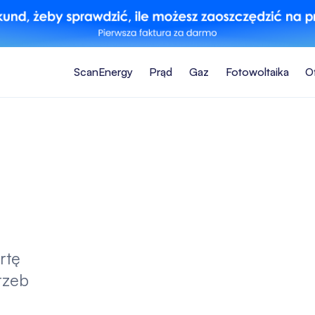
ScanEnergy
Prąd
Gaz
Fotowoltaika
O
rtę
rzeb