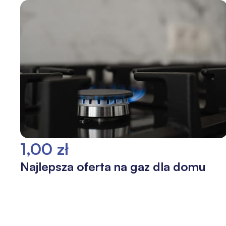
1,00 zł
Najlepsza oferta na gaz dla domu