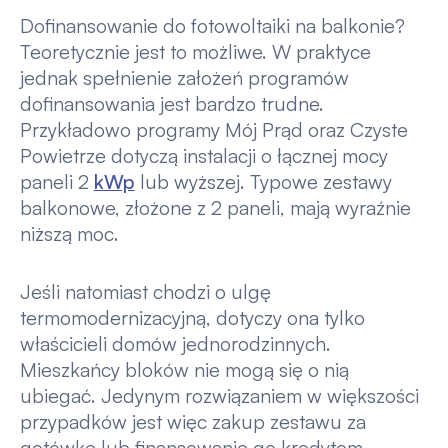
Dofinansowanie do fotowoltaiki na balkonie?
Teoretycznie jest to możliwe. W praktyce
jednak spełnienie założeń programów
dofinansowania jest bardzo trudne.
Przykładowo programy Mój Prąd oraz Czyste
Powietrze dotyczą instalacji o łącznej mocy
paneli 2
kWp
lub wyższej. Typowe zestawy
balkonowe, złożone z 2 paneli, mają wyraźnie
niższą moc.
Jeśli natomiast chodzi o ulgę
termomodernizacyjną, dotyczy ona tylko
właścicieli domów jednorodzinnych.
Mieszkańcy bloków nie mogą się o nią
ubiegać. Jedynym rozwiązaniem w większości
przypadków jest więc zakup zestawu za
gotówkę lub finansowanie go kredytem.