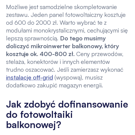
Możliwe jest samodzielne skompletowanie
zestawu. Jeden panel fotowoltaiczny kosztuje
od 600 do 2000 zł. Warto wybrać te z
modułami monokrystalicznymi, cechującymi się
lepszą sprawnością.
Do tego musimy
doliczyć mikroinwerter balkonowy, który
kosztuje ok. 400-800 zł.
Ceny przewodów,
stelaża, konektorów i innych elementów
trudno oszacować. Jeśli zamierzasz wykonać
instalację off-grid
(wyspową), musisz
dodatkowo zakupić magazyn energii.
Jak zdobyć dofinansowanie
do fotowoltaiki
balkonowej?