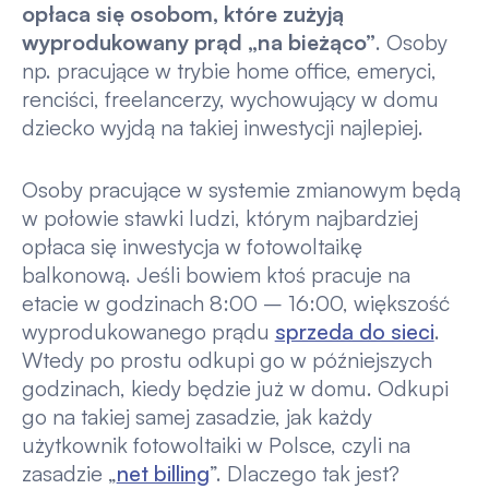
opłaca się osobom, które zużyją
wyprodukowany prąd „na bieżąco”
. Osoby
np. pracujące w trybie home office, emeryci,
renciści, freelancerzy, wychowujący w domu
dziecko wyjdą na takiej inwestycji najlepiej.
Osoby pracujące w systemie zmianowym będą
w połowie stawki ludzi, którym najbardziej
opłaca się inwestycja w fotowoltaikę
balkonową. Jeśli bowiem ktoś pracuje na
etacie w godzinach 8:00 – 16:00, większość
wyprodukowanego prądu
sprzeda do sieci
.
Wtedy po prostu odkupi go w późniejszych
godzinach, kiedy będzie już w domu. Odkupi
go na takiej samej zasadzie, jak każdy
użytkownik fotowoltaiki w Polsce, czyli na
zasadzie „
net billing
”. Dlaczego tak jest?