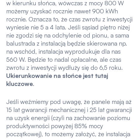
w kierunku słońca, wówczas z mocy 800 W
możemy uzyskać rocznie nawet 900 kWh
rocznie. Oznacza to, że czas zwrotu z inwestycji
wyniesie nie 5 a 4 lata. Jeśli sąsiad piętro niżej
nie zgodzi się na odchylenie od pionu, a sama
balustrada z instalacją będzie skierowana np.
na wschód, instalacja wyprodukuje dla nas
560 W. Będzie to nadal opłacalne, ale czas
zwrotu z inwestycji wydłuży się do 6,5 roku.
Ukierunkowanie na słońce jest tutaj
kluczowe
.
Jeśli weźmiemy pod uwagę, że panele mają aż
15 lat gwarancji mechanicznej i 25 lat gwarancji
na uzysk energii (czyli na zachowanie poziomu
produktywności powyżej 85% mocy
początkowej), to możemy założyć, że instalacja