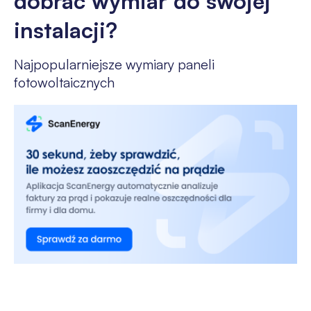
dobrać wymiar do swojej
instalacji?
Najpopularniejsze wymiary paneli
fotowoltaicznych