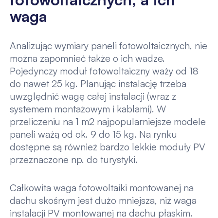
waga
Analizując wymiary paneli fotowoltaicznych, nie
można zapomnieć także o ich wadze.
Pojedynczy moduł fotowoltaiczny waży od 18
do nawet 25 kg. Planując instalację trzeba
uwzględnić wagę całej instalacji (wraz z
systemem montażowym i kablami). W
przeliczeniu na 1 m2 najpopularniejsze modele
paneli ważą od ok. 9 do 15 kg. Na rynku
dostępne są również bardzo lekkie moduły PV
przeznaczone np. do turystyki.
Całkowita waga fotowoltaiki montowanej na
dachu skośnym jest dużo mniejsza, niż waga
instalacji PV montowanej na dachu płaskim.