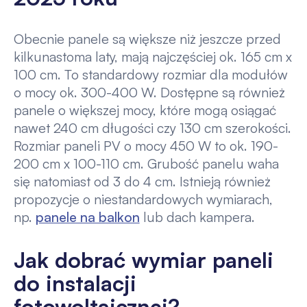
Obecnie panele są większe niż jeszcze przed
kilkunastoma laty, mają najczęściej ok. 165 cm x
100 cm. To standardowy rozmiar dla modułów
o mocy ok. 300-400 W. Dostępne są również
panele o większej mocy, które mogą osiągać
nawet 240 cm długości czy 130 cm szerokości.
Rozmiar paneli PV o mocy 450 W to ok. 190-
200 cm x 100-110 cm. Grubość panelu waha
się natomiast od 3 do 4 cm. Istnieją również
propozycje o niestandardowych wymiarach,
np.
panele na balkon
lub dach kampera.
Jak dobrać wymiar paneli
do instalacji
fotowoltaicznej?