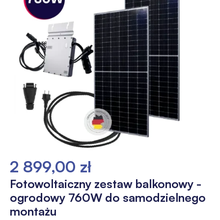
2 899,00 zł
Fotowoltaiczny zestaw balkonowy -
ogrodowy 760W do samodzielnego
montażu