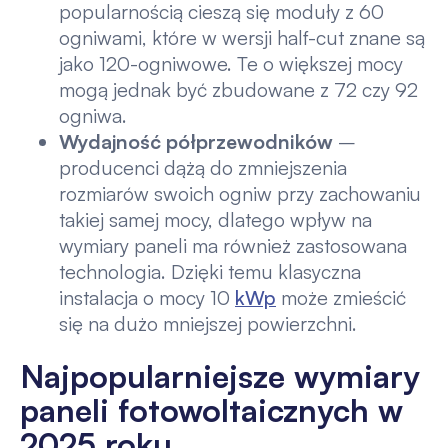
popularnością cieszą się moduły z 60
ogniwami, które w wersji half-cut znane są
jako 120-ogniwowe. Te o większej mocy
mogą jednak być zbudowane z 72 czy 92
ogniwa.
Wydajność półprzewodników
–
producenci dążą do zmniejszenia
rozmiarów swoich ogniw przy zachowaniu
takiej samej mocy, dlatego wpływ na
wymiary paneli ma również zastosowana
technologia. Dzięki temu klasyczna
instalacja o mocy 10
kWp
może zmieścić
się na dużo mniejszej powierzchni.
Najpopularniejsze wymiary
paneli fotowoltaicznych w
2025 roku