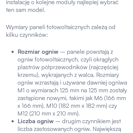
instalację o kolejne moduły najlepiej wybrać
ten sam model.
Wymiary paneli fotowoltaicznych zależą od
kilku czynników:
Rozmiar ogniw
– panele powstają z
ogniw fotowoltaicznych, czyli okrągłych
plastrów półprzewodników (najczęściej
krzemu), wykrajanych z walca. Rozmiary
ogniw wzrastają i używane dawniej ogniwa
M1 o wymiarach 125 mm na 125 mm zostały
zastąpione nowymi, takimi jak M6 (166 mm
x 166 mm), M10 (182 mm x 182 mm) czy
M12 (210 mm x 210 mm).
Liczba ogniw
– drugim czynnikiem jest
liczba zastosowanych ogniw. Największą