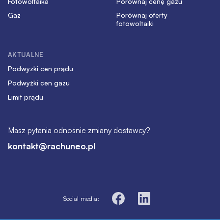
Fotowoltaika
Porównaj cenę gazu
Gaz
Porównaj oferty
fotowoltaiki
AKTUALNE
Podwyżki cen prądu
Podwyżki cen gazu
Limit prądu
Masz pytania odnośnie zmiany dostawcy?
kontakt@rachuneo.pl
Social media: