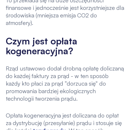
To przekłada się na duże oszczędności
finansowe i jednocześnie jest korzystniejsze dla
środowiska (mniejsza emisja CO2 do
atmosfery).
Czym jest opłata
kogeneracyjna?
Rząd ustawowo dodał drobną opłatę doliczaną
do każdej faktury za prąd - w ten sposób
każdy kto płaci za prąd “dorzuca się” do
promowania bardziej ekologicznych
technologii tworzenia prądu.
Opłata kogeneracyjna jest doliczana do opłat
za dystrybucję (przesyłanie) prądu i stosuje się