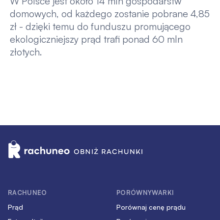
W Polsce jest około 14 mln gospodarstw
domowych, od każdego zostanie pobrane 4,85
zł - dzięki temu do funduszu promującego
ekologiczniejszy prąd trafi ponad 60 mln
złotych.
RACHUNEO
PORÓWNYWARKI
Prąd
Porównaj cenę prądu