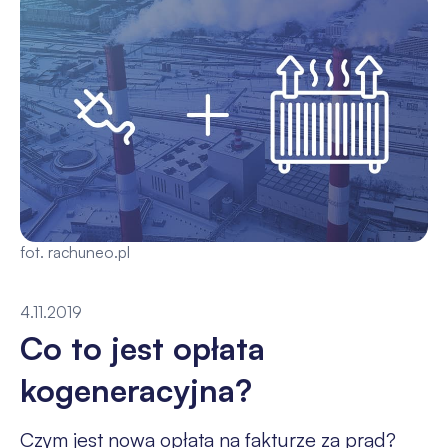
fot. rachuneo.pl
4.11.2019
Co to jest opłata
kogeneracyjna?
Czym jest nowa opłata na fakturze za prąd?