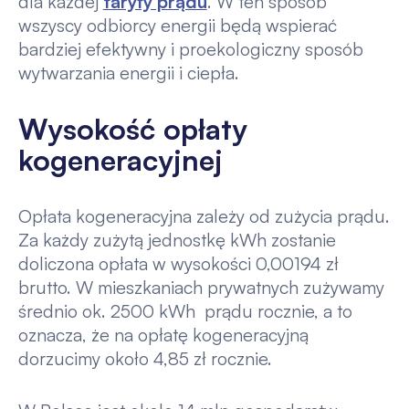
dla każdej
taryfy prądu
. W ten sposób
wszyscy odbiorcy energii będą wspierać
bardziej efektywny i proekologiczny sposób
wytwarzania energii i ciepła.
Wysokość opłaty
kogeneracyjnej
Opłata kogeneracyjna zależy od zużycia prądu.
Za każdy zużytą jednostkę kWh zostanie
doliczona opłata w wysokości 0,00194 zł
brutto. W mieszkaniach prywatnych zużywamy
średnio ok. 2500 kWh prądu rocznie, a to
oznacza, że na opłatę kogeneracyjną
dorzucimy około 4,85 zł rocznie.