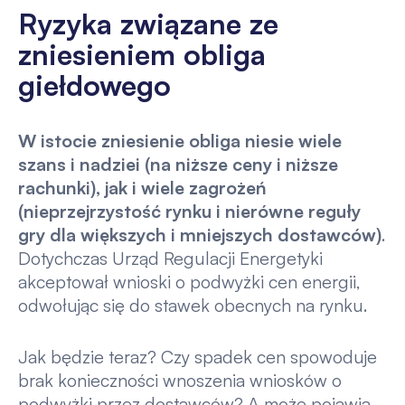
Ryzyka związane ze
zniesieniem obliga
giełdowego
W istocie zniesienie obliga niesie wiele
szans i nadziei (na niższe ceny i niższe
rachunki), jak i wiele zagrożeń
(nieprzejrzystość rynku i nierówne reguły
gry dla większych i mniejszych dostawców)
.
Dotychczas Urząd Regulacji Energetyki
akceptował wnioski o podwyżki cen energii,
odwołując się do stawek obecnych na rynku.
Jak będzie teraz? Czy spadek cen spowoduje
brak konieczności wnoszenia wniosków o
podwyżki przez dostawców? A może pojawią