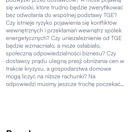
się wnioski, które trudno będzie zweryfikować
bez odwołania do wspólnej podstawy TGE?
Czy istnieje ryzyko pojawienia się konfliktów
wewnętrznych i przekłamań wewnątrz spółek
energetycznych? Czy uniezależnienie od TGE
będzie wzmacniało, a może osłabiało,
społeczną odpowiedzialności biznesu? Czy
dostawcy prądu ulegną presji obniżania cen w
trakcie kryzysu, a gospodarstwa domowe
mogą liczyć na niższe rachunki? Na
odpowiedzi musimy jeszcze trochę poczekać…