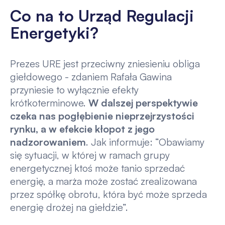
Co na to Urząd Regulacji
Energetyki?
Prezes URE jest przeciwny zniesieniu obliga
giełdowego - zdaniem Rafała Gawina
przyniesie to wyłącznie efekty
krótkoterminowe.
W dalszej perspektywie
czeka nas pogłębienie nieprzejrzystości
rynku, a w efekcie kłopot z jego
nadzorowaniem
. Jak informuje: “Obawiamy
się sytuacji, w której w ramach grupy
energetycznej ktoś może tanio sprzedać
energię, a marża może zostać zrealizowana
przez spółkę obrotu, która być może sprzeda
energię drożej na giełdzie”.