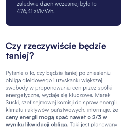
zaledwie dzień wcześniej było to
476,41 zł/MWh.
Czy rzeczywiście będzie
taniej?
Pytanie o to, czy będzie taniej po zniesieniu
obliga giełdowego i uzyskaniu większej
swobody w proponowaniu cen przez spółki
energetyczne, wydaje się kluczowe. Marek
Suski, szef sejmowej komisji do spraw energii,
klimatu i aktywów państwowych, informuje, że
ceny energii mogą spać nawet o 2/3 w
wyniku likwidacji obliga
. Taki jest planowany