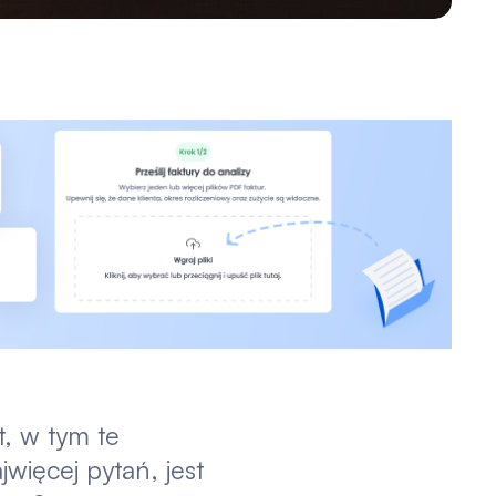
, w tym te
więcej pytań, jest