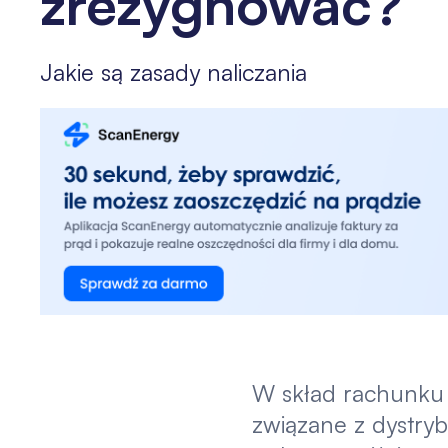
zrezygnować?
Jakie są zasady naliczania
W skład rachunku 
związane z dystryb