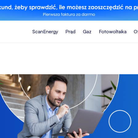
ScanEnergy
Prąd
Gaz
Fotowoltaika
O