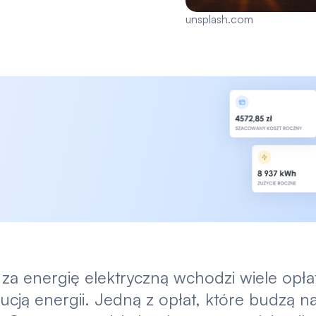
unsplash.com
za energię elektryczną wchodzi wiele opłat
ucją energii. Jedną z opłat, które budzą naj