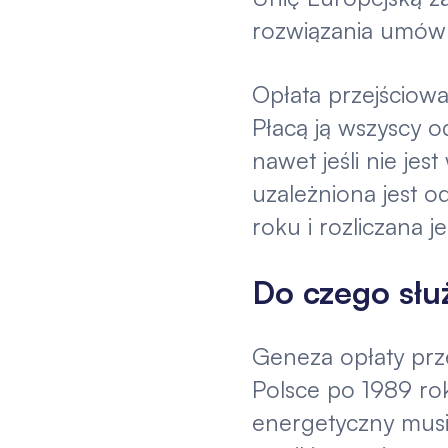
rozwiązania umów 
Opłata przejściowa
Płacą ją wszyscy o
nawet jeśli nie je
uzależniona jest o
roku i rozliczana j
Do czego służ
Geneza opłaty prze
Polsce po 1989 ro
energetyczny musia