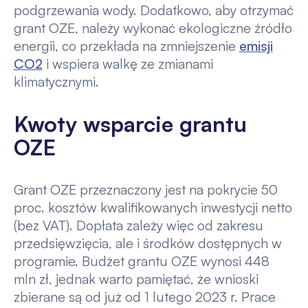
podgrzewania wody. Dodatkowo, aby otrzymać
grant OZE, należy wykonać ekologiczne źródło
energii, co przekłada na zmniejszenie
emisji
CO2
i wspiera walkę ze zmianami
klimatycznymi.
Kwoty wsparcie grantu
OZE
Grant OZE przeznaczony jest na pokrycie 50
proc. kosztów kwalifikowanych inwestycji netto
(bez VAT). Dopłata zależy więc od zakresu
przedsięwzięcia, ale i środków dostępnych w
programie. Budżet grantu OZE wynosi 448
mln zł, jednak warto pamiętać, że wnioski
zbierane są od już od 1 lutego 2023 r. Prace