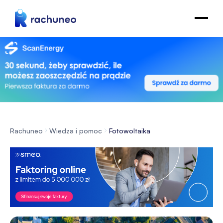
Rachuneo
Wiedza i pomoc
Fotowoltaika