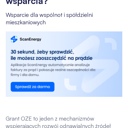
wsparcia?
Wsparcie dla wspólnot i spółdzielni
mieszkaniowych
Grant OZE to jeden z mechanizmów
wspierających rozwój odnawialnych źródeł