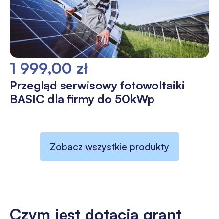
1 999,00 zł
Przegląd serwisowy fotowoltaiki
BASIC dla firmy do 50kWp
Zobacz wszystkie produkty
Czym jest dotacja grant