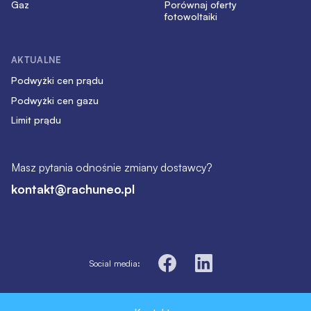
Gaz
Porównaj oferty
fotowoltaiki
AKTUALNE
Podwyżki cen prądu
Podwyżki cen gazu
Limit prądu
Masz pytania odnośnie zmiany dostawcy?
kontakt@rachuneo.pl
Social media: