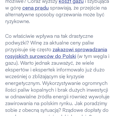
możliwe? Coraz wyższy
koszt gazu
i szybująca
w górę
cena prądu
sprawiają, że przejście na
alternatywne sposoby ogrzewania może być
ryzykowne.
Co właściwie wpływa na tak drastyczne
podwyżki? Winę za aktualne ceny paliw
przypisuje się często
zakazowi sprowadzania
rosyjskich surowców do Polski
(w tym węgla i
gazu). Warto jednak zauważyć, że wiele
ekspertów i ekspertek informowało już dużo
wcześniej o zbliżającym się kryzysie
energetycznym. Wykorzystywanie ogromnych
ilości paliw kopalnych i brak dużych inwestycji
w odnawialne źródła energii również wywołuje
zawirowania na polskim rynku. Jak poradzimy
sobie z obecną sytuacją? Rządowe dopłaty do