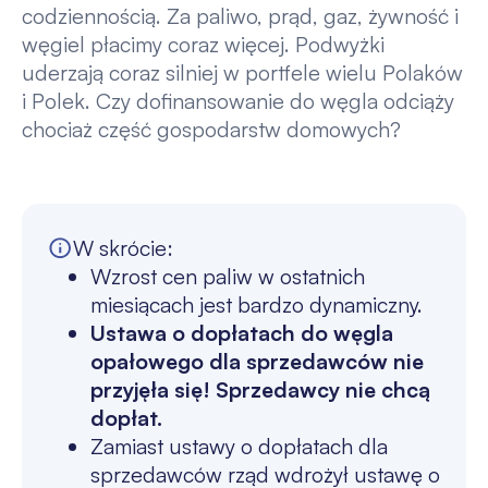
codziennością. Za paliwo, prąd, gaz, żywność i
węgiel płacimy coraz więcej. Podwyżki
uderzają coraz silniej w portfele wielu Polaków
i Polek. Czy dofinansowanie do węgla odciąży
chociaż część gospodarstw domowych?
W skrócie:
Wzrost cen paliw w ostatnich
miesiącach jest bardzo dynamiczny.
Ustawa o dopłatach do węgla
opałowego dla sprzedawców nie
przyjęła się! Sprzedawcy nie chcą
dopłat.
Zamiast ustawy o dopłatach dla
sprzedawców rząd wdrożył ustawę o