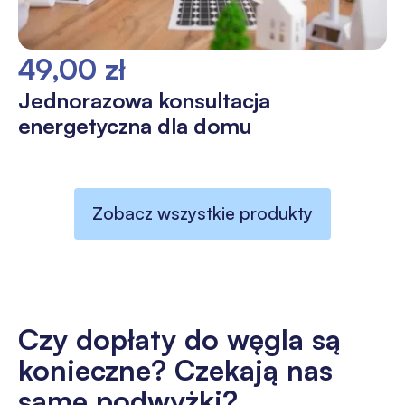
49,00 zł
Jednorazowa konsultacja
energetyczna dla domu
Zobacz wszystkie produkty
Czy dopłaty do węgla są
konieczne? Czekają nas
same podwyżki?