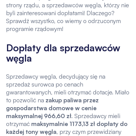
strony rządu, a sprzedawców węgla, którzy nie
byli zainteresowani dopłatami! Dlaczego?
Sprawdź wszystko, co wiemy o odrzuconym
programie rządowym!
Dopłaty dla sprzedawców
węgla
Sprzedawcy węgla, decydujący się na
sprzedaż surowca po cenach
gwarantowanych, mieli otrzymać dotacje. Miało
to pozwolić na
zakup paliwa przez
gospodarstwa domowe w cenie
maksymalnej 966,60 zł
. Sprzedawcy mieli
otrzymać
maksymalnie 1173,13 zł dopłaty do
każdej tony węgla
, przy czym przewidziany