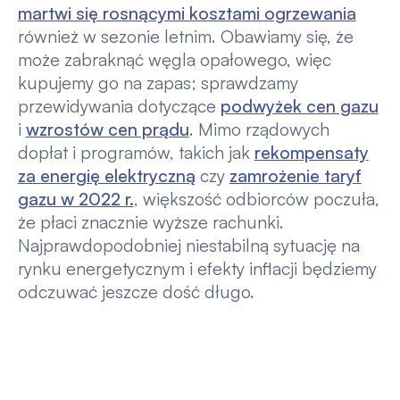
martwi się rosnącymi kosztami ogrzewania
również w sezonie letnim. Obawiamy się, że
może zabraknąć węgla opałowego, więc
kupujemy go na zapas; sprawdzamy
przewidywania dotyczące
podwyżek cen gazu
i
wzrostów cen prądu
. Mimo rządowych
dopłat i programów, takich jak
rekompensaty
za energię elektryczną
czy
zamrożenie taryf
gazu w 2022 r.
, większość odbiorców poczuła,
że płaci znacznie wyższe rachunki.
Najprawdopodobniej niestabilną sytuację na
rynku energetycznym i efekty inflacji będziemy
odczuwać jeszcze dość długo.