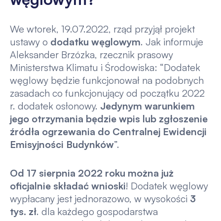
We wtorek, 19.07.2022, rząd przyjął projekt
ustawy o
dodatku węglowym
. Jak informuje
Aleksander Brzózka, rzecznik prasowy
Ministerstwa Klimatu i Środowiska: “Dodatek
węglowy będzie funkcjonował na podobnych
zasadach co funkcjonujący od początku 2022
r. dodatek osłonowy.
Jedynym warunkiem
jego otrzymania będzie wpis lub zgłoszenie
źródła ogrzewania do Centralnej Ewidencji
Emisyjności Budynków
”.
Od 17 sierpnia 2022 roku można już
oficjalnie składać wnioski
! Dodatek węglowy
wypłacany jest jednorazowo, w wysokości
3
tys. zł
. dla każdego gospodarstwa