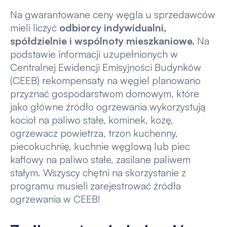
Na gwarantowane ceny węgla u sprzedawców
mieli liczyć
odbiorcy indywidualni,
spółdzielnie i wspólnoty mieszkaniowe.
Na
podstawie informacji uzupełnionych w
Centralnej Ewidencji Emisyjności Budynków
(CEEB) rekompensaty na węgiel planowano
przyznać gospodarstwom domowym, które
jako główne źródło ogrzewania wykorzystują
kocioł na paliwo stałe, kominek, kozę,
ogrzewacz powietrza, trzon kuchenny,
piecokuchnię, kuchnie węglową lub piec
kaflowy na paliwo stałe, zasilane paliwem
stałym.
Wszyscy chętni na skorzystanie z
programu musieli zarejestrować źródła
ogrzewania w CEEB!