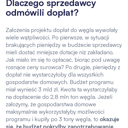
Dlaczego sprzedawcy
odmówili dopłat?
Założenia projektu dopłat do węgla wywołały
wiele wątpliwości. Po pierwsze, w sytuacji
brakujących pieniędzy w budżecie sprzedawcy
mieli dostać mniejsze dotacje niż zakładano.
Jak miało im się to opłacać, biorąc pod uwagę
rosnące ceny surowca? Po drugie, pieniędzy z
dopłat nie wystarczyłoby dla wszystkich
gospodarstw domowych. Budżet programu
miał wynieść 3 mld zł. Kwota ta wystarczyłaby
na dopłacenie do 2,8 mln ton węgla. Jeżeli
założymy, że gospodarstwa domowe
maksymalnie wykorzystałyby możliwości
programu i kupiły po 3 tony węgla, to
okazuje
się, że budżet pokryłby zapotrzebowanie