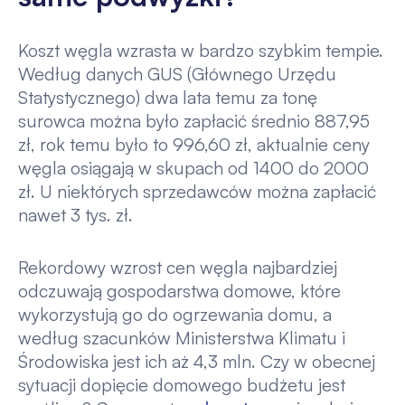
Koszt węgla wzrasta w bardzo szybkim tempie.
Według danych GUS (Głównego Urzędu
Statystycznego) dwa lata temu za tonę
surowca można było zapłacić średnio 887,95
zł, rok temu było to 996,60 zł, aktualnie ceny
węgla osiągają w skupach od 1400 do 2000
zł. U niektórych sprzedawców można zapłacić
nawet 3 tys. zł.
Rekordowy wzrost cen węgla najbardziej
odczuwają gospodarstwa domowe, które
wykorzystują go do ogrzewania domu, a
według szacunków Ministerstwa Klimatu i
Środowiska jest ich aż 4,3 mln. Czy w obecnej
sytuacji dopięcie domowego budżetu jest