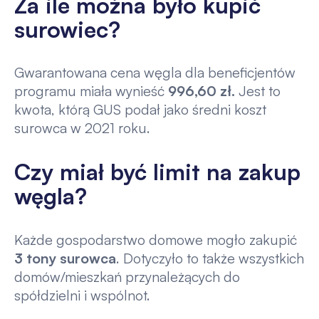
Za ile można było kupić
surowiec?
Gwarantowana cena węgla dla beneficjentów
programu miała wynieść
996,60 zł.
Jest to
kwota, którą GUS podał jako średni koszt
surowca w 2021 roku.
Czy miał być limit na zakup
węgla?
Każde gospodarstwo domowe mogło zakupić
3 tony surowca
. Dotyczyło to także wszystkich
domów/mieszkań przynależących do
spółdzielni i wspólnot.