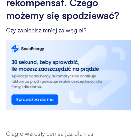
rekompensat. Czego
możemy się spodziewać?
Czy zapłacisz mniej za węgiel?
Ciągłe wzrosty cen są już dla nas