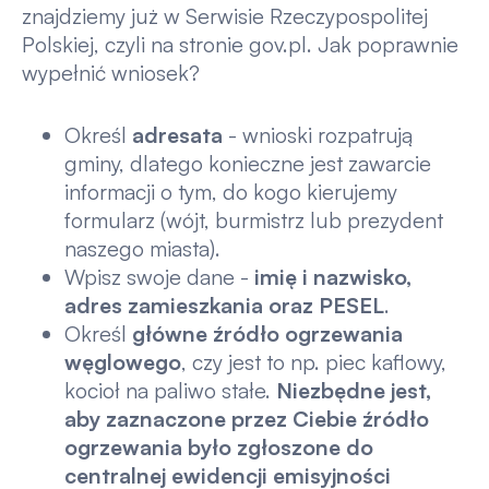
znajdziemy już w Serwisie Rzeczypospolitej
Polskiej, czyli na stronie gov.pl. Jak poprawnie
wypełnić wniosek?
Określ
adresata
- wnioski rozpatrują
gminy, dlatego konieczne jest zawarcie
informacji o tym, do kogo kierujemy
formularz (wójt, burmistrz lub prezydent
naszego miasta).
Wpisz swoje dane -
imię i nazwisko,
adres zamieszkania oraz PESEL
.
Określ
główne źródło ogrzewania
węglowego
, czy jest to np. piec kaflowy,
kocioł na paliwo stałe.
Niezbędne jest,
aby zaznaczone przez Ciebie źródło
ogrzewania było zgłoszone do
centralnej ewidencji emisyjności