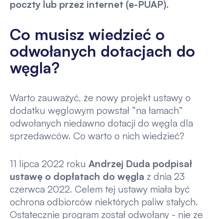
poczty lub przez internet (e-PUAP).
Co musisz wiedzieć o
odwołanych dotacjach do
węgla?
Warto zauważyć, że nowy projekt ustawy o
dodatku węglowym powstał “na łamach”
odwołanych niedawno dotacji do węgla dla
sprzedawców. Co warto o nich wiedzieć?
11 lipca 2022 roku
Andrzej Duda podpisał
ustawę o dopłatach do węgla
z dnia 23
czerwca 2022. Celem tej ustawy miała być
ochrona odbiorców niektórych paliw stałych.
Ostatecznie program został odwołany - nie ze