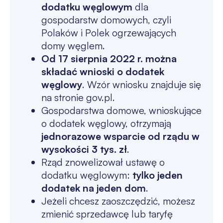
dodatku węglowym
dla
gospodarstw domowych, czyli
Polaków i Polek ogrzewających
domy węglem.
Od 17 sierpnia 2022 r. można
składać wnioski o dodatek
węglowy
. Wzór wniosku znajduje się
na stronie gov.pl.
Gospodarstwa domowe, wnioskujące
o dodatek węglowy, otrzymają
jednorazowe wsparcie od rządu w
wysokości 3 tys. zł
.
Rząd znowelizował ustawę o
dodatku węglowym:
tylko jeden
dodatek na jeden dom
.
Jeżeli chcesz zaoszczędzić, możesz
zmienić sprzedawcę lub taryfę