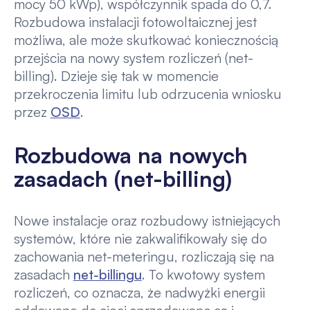
mocy 50 kWp), współczynnik spada do 0,7.
Rozbudowa instalacji fotowoltaicznej jest
możliwa, ale może skutkować koniecznością
przejścia na nowy system rozliczeń (net-
billing). Dzieje się tak w momencie
przekroczenia limitu lub odrzucenia wniosku
przez
OSD
.
Rozbudowa na nowych
zasadach (net-billing)
Nowe instalacje oraz rozbudowy istniejących
systemów, które nie zakwalifikowały się do
zachowania net-meteringu, rozliczają się na
zasadach
net-billingu
. To kwotowy system
rozliczeń, co oznacza, że nadwyżki energii