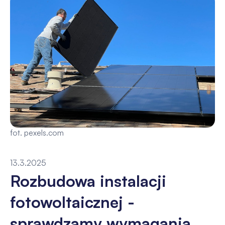
fot. pexels.com
13.3.2025
Rozbudowa instalacji
fotowoltaicznej -
sprawdzamy wymagania