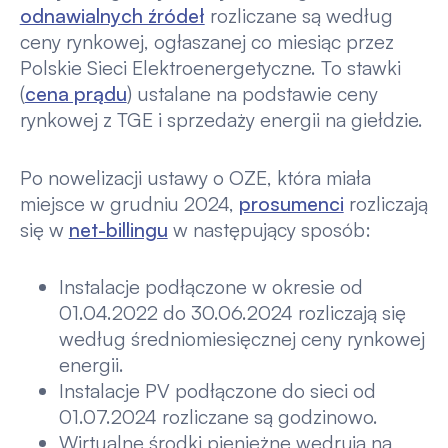
odnawialnych źródeł
rozliczane są według
ceny rynkowej, ogłaszanej co miesiąc przez
Polskie Sieci Elektroenergetyczne. To stawki
(
cena prądu
) ustalane na podstawie ceny
rynkowej z TGE i sprzedaży energii na giełdzie.
Po nowelizacji ustawy o OZE, która miała
miejsce w grudniu 2024,
prosumenci
rozliczają
się w
net-billingu
w następujący sposób:
Instalacje podłączone w okresie od
01.04.2022 do 30.06.2024 rozliczają się
według średniomiesięcznej ceny rynkowej
energii.
Instalacje PV podłączone do sieci od
01.07.2024 rozliczane są godzinowo.
Wirtualne środki pieniężne wędrują na