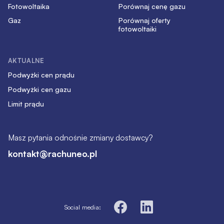
Fotowoltaika
Porównaj cenę gazu
Gaz
Porównaj oferty
fotowoltaiki
AKTUALNE
Podwyżki cen prądu
Podwyżki cen gazu
Limit prądu
Masz pytania odnośnie zmiany dostawcy?
kontakt@rachuneo.pl
Social media: