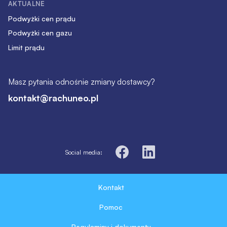
AKTUALNE
Podwyżki cen prądu
Podwyżki cen gazu
Limit prądu
Masz pytania odnośnie zmiany dostawcy?
kontakt@rachuneo.pl
Social media:
Kontakt
Pomoc
Regulaminy i dokumenty