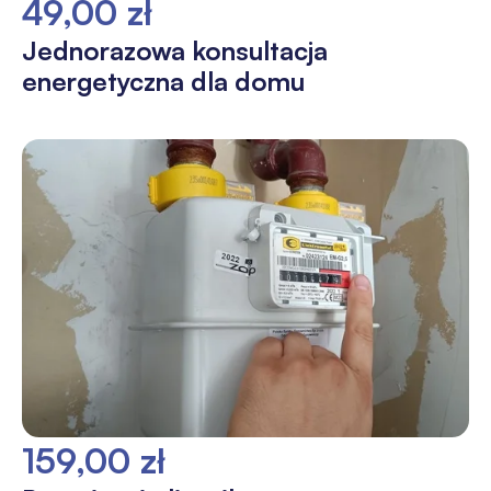
49,00 zł
Jednorazowa konsultacja
energetyczna dla domu
159,00 zł