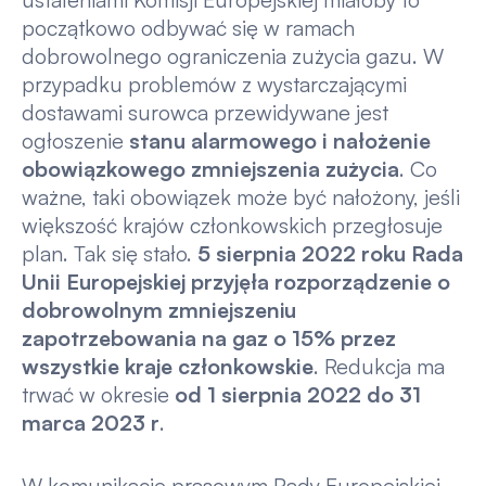
początkowo odbywać się w ramach
dobrowolnego ograniczenia zużycia gazu. W
przypadku problemów z wystarczającymi
dostawami surowca przewidywane jest
ogłoszenie
stanu alarmowego i nałożenie
obowiązkowego zmniejszenia zużycia
. Co
ważne, taki obowiązek może być nałożony, jeśli
większość krajów członkowskich przegłosuje
plan. Tak się stało.
5 sierpnia 2022 roku Rada
Unii Europejskiej przyjęła rozporządzenie o
dobrowolnym zmniejszeniu
zapotrzebowania na gaz o 15% przez
wszystkie kraje członkowskie
. Redukcja ma
trwać w okresie
od 1 sierpnia 2022 do 31
marca 2023 r
.
W komunikacie prasowym Rady Europejskiej