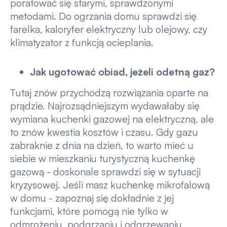
poratować się starymi, sprawdzonymi
metodami. Do ogrzania domu sprawdzi się
farelka, kaloryfer elektryczny lub olejowy, czy
klimatyzator z funkcją ocieplania.
Jak ugotować obiad, jeżeli odetną gaz?
Tutaj znów przychodzą rozwiązania oparte na
prądzie. Najrozsądniejszym wydawałaby się
wymiana kuchenki gazowej na elektryczną, ale
to znów kwestia kosztów i czasu. Gdy gazu
zabraknie z dnia na dzień, to warto mieć u
siebie w mieszkaniu turystyczną kuchenkę
gazową - doskonale sprawdzi się w sytuacji
kryzysowej. Jeśli masz kuchenkę mikrofalową
w domu - zapoznaj się dokładnie z jej
funkcjami, które pomogą nie tylko w
odmrożeniu, podgrzaniu i odgrzewaniu