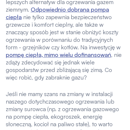
lepszych alternatyw dla ogrzewania gazem
ziemnym.
Odpowiednio dobrana pompa
ciepła
nie tylko zapewnia bezpieczeństwo
grzewcze i komfort cieplny, ale także w
znaczący sposób jest w stanie obniżyć koszty
ogrzewania w porównaniu do tradycyjnych
form - grzejników czy kotłów. Na inwestycję w
pompę ciepła, mimo wielu dofinansowań
, nie
zdąży zdecydować się jednak wiele
gospodarstw przed zbliżającą się zimą. Co
więc robić, gdy zabraknie gazu?
Jeśli nie mamy szans na zmiany w instalacji
naszego dotychczasowego ogrzewania lub
zmiany surowca (np. z ogrzewania gazowego
na pompę ciepła, ekogroszek, energię
słoneczną, kocioł na paliwo stałe), to warto