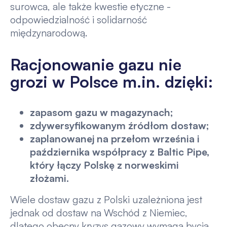
surowca, ale także kwestie etyczne -
odpowiedzialność i solidarność
międzynarodową.
Racjonowanie gazu nie
grozi w Polsce m.in. dzięki:
zapasom gazu w magazynach;
zdywersyfikowanym źródłom dostaw;
zaplanowanej na przełom września i
października współpracy z Baltic Pipe,
który łączy Polskę z norweskimi
złożami.
Wiele dostaw gazu z Polski uzależniona jest
jednak od dostaw na Wschód z Niemiec,
dlatego obecny kryzys gazowy wymaga bycia