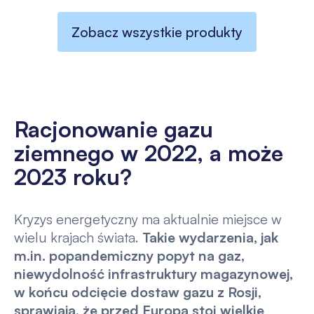
Zobacz wszystkie produkty
Racjonowanie gazu
ziemnego w 2022, a może
2023 roku?
Kryzys energetyczny ma aktualnie miejsce w
wielu krajach świata.
Takie wydarzenia, jak
m.in. popandemiczny popyt na gaz,
niewydolność infrastruktury magazynowej,
w końcu odcięcie dostaw gazu z Rosji,
sprawiają, że przed Europą stoi wielkie