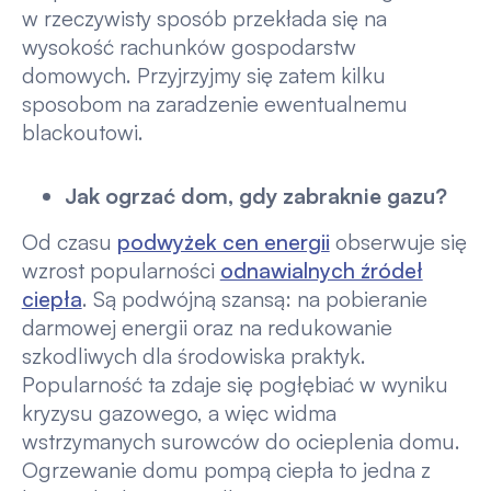
w rzeczywisty sposób przekłada się na
wysokość rachunków gospodarstw
domowych. Przyjrzyjmy się zatem kilku
sposobom na zaradzenie ewentualnemu
blackoutowi.
Jak ogrzać dom, gdy zabraknie gazu?
Od czasu
podwyżek cen energii
obserwuje się
wzrost popularności
odnawialnych źródeł
ciepła
. Są podwójną szansą: na pobieranie
darmowej energii oraz na redukowanie
szkodliwych dla środowiska praktyk.
Popularność ta zdaje się pogłębiać w wyniku
kryzysu gazowego, a więc widma
wstrzymanych surowców do ocieplenia domu.
Ogrzewanie domu pompą ciepła to jedna z