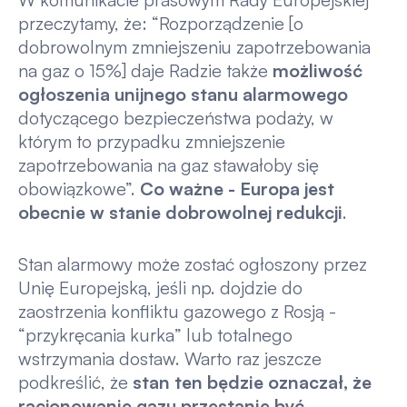
przeczytamy, że: “Rozporządzenie [o
dobrowolnym zmniejszeniu zapotrzebowania
na gaz o 15%] daje Radzie także
możliwość
ogłoszenia unijnego stanu alarmowego
dotyczącego bezpieczeństwa podaży, w
którym to przypadku zmniejszenie
zapotrzebowania na gaz stawałoby się
obowiązkowe”.
Co ważne - Europa jest
obecnie w stanie dobrowolnej redukcji
.
Stan alarmowy może zostać ogłoszony przez
Unię Europejską, jeśli np. dojdzie do
zaostrzenia konfliktu gazowego z Rosją -
“przykręcania kurka” lub totalnego
wstrzymania dostaw. Warto raz jeszcze
podkreślić, że
stan ten będzie oznaczał, że
racjonowanie gazu przestanie być