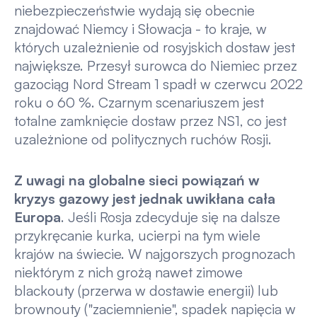
niebezpieczeństwie wydają się obecnie
znajdować Niemcy i Słowacja - to kraje, w
których uzależnienie od rosyjskich dostaw jest
największe. Przesył surowca do Niemiec przez
gazociąg Nord Stream 1 spadł w czerwcu 2022
roku o 60 %. Czarnym scenariuszem jest
totalne zamknięcie dostaw przez NS1, co jest
uzależnione od politycznych ruchów Rosji.
Z uwagi na globalne sieci powiązań w
kryzys gazowy jest jednak uwikłana cała
Europa
. Jeśli Rosja zdecyduje się na dalsze
przykręcanie kurka, ucierpi na tym wiele
krajów na świecie. W najgorszych prognozach
niektórym z nich grożą nawet zimowe
blackouty (przerwa w dostawie energii) lub
brownouty ("zaciemnienie", spadek napięcia w