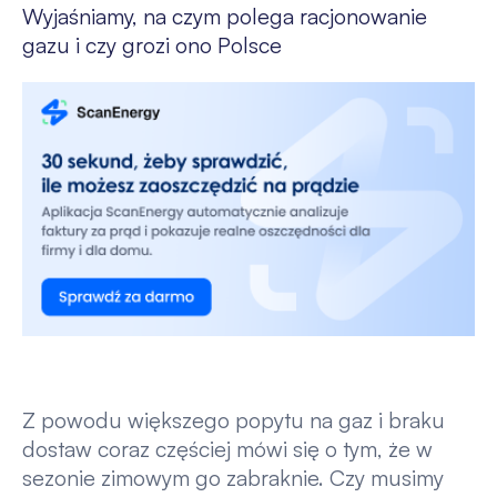
Wyjaśniamy, na czym polega racjonowanie
gazu i czy grozi ono Polsce
Z powodu większego popytu na gaz i braku
dostaw coraz częściej mówi się o tym, że w
sezonie zimowym go zabraknie. Czy musimy