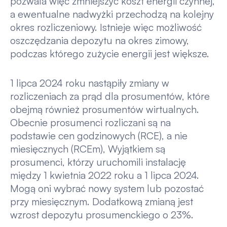
pozwala więc zmniejszyć koszt energii czynnej,
a ewentualne nadwyżki przechodzą na kolejny
okres rozliczeniowy. Istnieje więc możliwość
oszczędzania depozytu na okres zimowy,
podczas którego zużycie energii jest większe.
1 lipca 2024 roku nastąpiły zmiany w
rozliczeniach za prąd dla prosumentów, które
obejmą również prosumentów wirtualnych.
Obecnie prosumenci rozliczani są na
podstawie cen godzinowych (RCE), a nie
miesięcznych (RCEm), Wyjątkiem są
prosumenci, którzy uruchomili instalację
między 1 kwietnia 2022 roku a 1 lipca 2024.
Mogą oni wybrać nowy system lub pozostać
przy miesięcznym. Dodatkową zmianą jest
wzrost depozytu prosumenckiego o 23%.