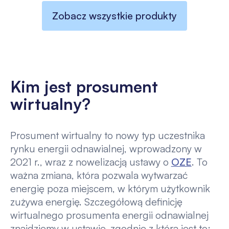
Zobacz wszystkie produkty
Kim jest prosument
wirtualny?
Prosument wirtualny to nowy typ uczestnika
rynku energii odnawialnej, wprowadzony w
2021 r., wraz z nowelizacją ustawy o
OZE
. To
ważna zmiana, która pozwala wytwarzać
energię poza miejscem, w którym użytkownik
zużywa energię. Szczegółową definicję
wirtualnego prosumenta energii odnawialnej
znajdziemy w ustawie, zgodnie z którą jest to: