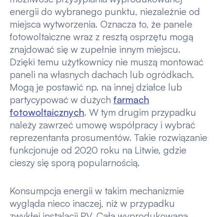
energii do wybranego punktu, niezależnie od
miejsca wytworzenia. Oznacza to, że panele
fotowoltaiczne wraz z resztą osprzętu mogą
znajdować się w zupełnie innym miejscu.
Dzięki temu użytkownicy nie muszą montować
paneli na własnych dachach lub ogródkach.
Mogą je postawić np. na innej działce lub
partycypować w dużych
farmach
fotowoltaicznych
. W tym drugim przypadku
należy zawrzeć umowę współpracy i wybrać
reprezentanta prosumentów. Takie rozwiązanie
funkcjonuje od 2020 roku na Litwie, gdzie
cieszy się sporą popularnością.
Konsumpcja energii w takim mechanizmie
wygląda nieco inaczej, niż w przypadku
zwykłej instalacji PV. Całą wyprodukowana