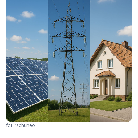
fot. rachuneo