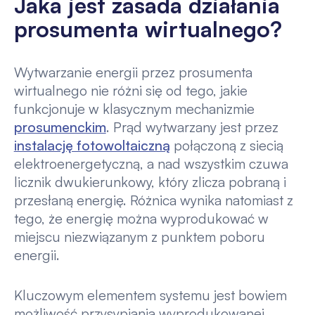
Jaka jest zasada działania
prosumenta wirtualnego?
Wytwarzanie energii przez prosumenta
wirtualnego nie różni się od tego, jakie
funkcjonuje w klasycznym mechanizmie
prosumenckim
. Prąd wytwarzany jest przez
instalację fotowoltaiczną
połączoną z siecią
elektroenergetyczną, a nad wszystkim czuwa
licznik dwukierunkowy, który zlicza pobraną i
przesłaną energię. Różnica wynika natomiast z
tego, że energię można wyprodukować w
miejscu niezwiązanym z punktem poboru
energii.
Kluczowym elementem systemu jest bowiem
możliwość przysypiania wyprodukowanej