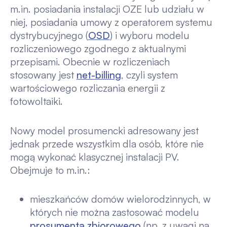
m.in. posiadania instalacji OZE lub udziału w
niej, posiadania umowy z operatorem systemu
dystrybucyjnego (
OSD
) i wyboru modelu
rozliczeniowego zgodnego z aktualnymi
przepisami. Obecnie w rozliczeniach
stosowany jest
net-billing
, czyli system
wartościowego rozliczania energii z
fotowoltaiki.
Nowy model prosumencki adresowany jest
jednak przede wszystkim dla osób, które nie
mogą wykonać klasycznej instalacji PV.
Obejmuje to m.in.:
mieszkańców domów wielorodzinnych, w
których nie można zastosować modelu
prosumenta zbiorowego
(np. z uwagi na